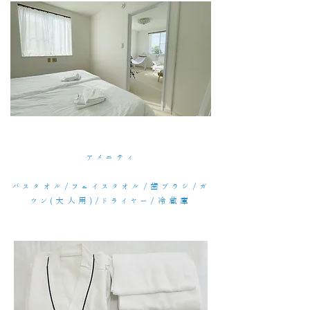
アメニティ
バスタオル/フェイスタオル/歯ブラシ/ガ
ウン(大人用)/ドライヤー/冷蔵庫