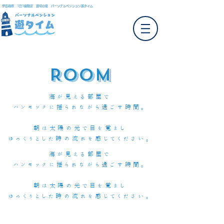
伊豆高原 1日1組限定 貸切の宿 パーソナルペンション遊タイム
Room
海が見える部屋で
ハンモックに揺られながら過ごす時間。
朝は太陽の光で目を覚まし
ゆっくりとした時の流れを感じてください​。
海が見える部屋で
ハンモックに揺られながら過ごす時間。
朝は太陽の光で目を覚まし
ゆっくりとした時の流れを感じてください​。