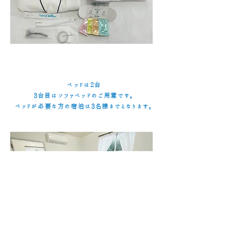
ベッドは2台
3台目はソファベッドのご用意です。
ベッドが必要な方の宿泊は3名様までとなります。